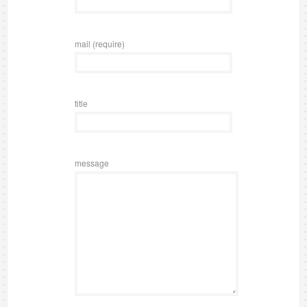
mail (require)
title
message