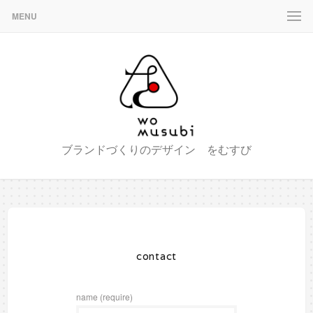
MENU
ブランドづくりのデザイン をむすび
contact
name (require)