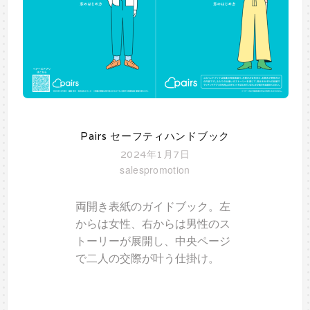
Pairs セーフティハンドブック
2024年1月7日
salespromotion
両開き表紙のガイドブック。左
からは女性、右からは男性のス
トーリーが展開し、中央ページ
で二人の交際が叶う仕掛け。